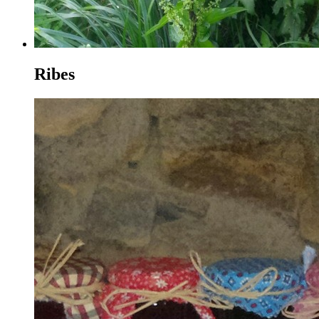
Ribes