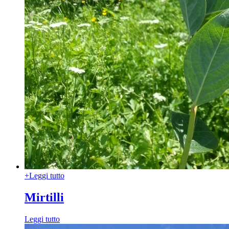
+
Leggi tutto
Mirtilli
Leggi tutto