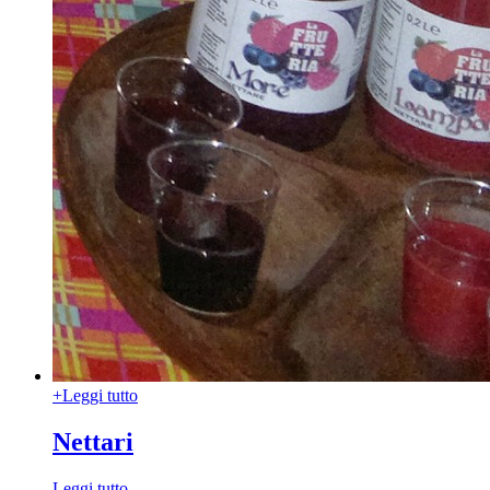
+
Leggi tutto
Nettari
Leggi tutto