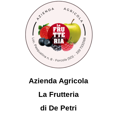
A
zienda Agricola
La Frutteria
di De Petri