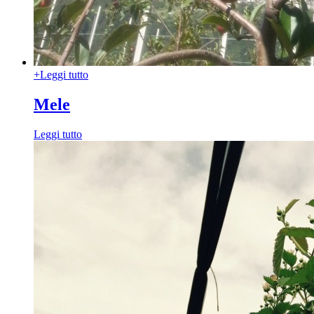
+
Leggi tutto
Mele
Leggi tutto