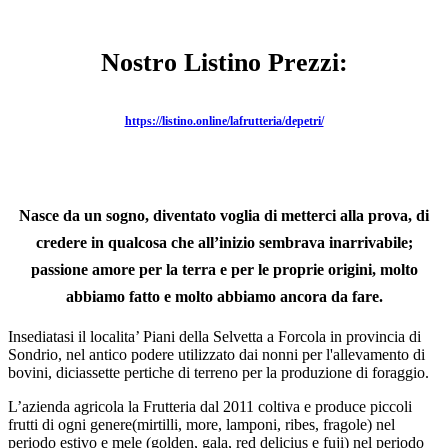
Nostro Listino Prezzi:
https://listino.online/lafrutteria/depetri/
Nasce da un sogno, diventato voglia di metterci alla prova, di
credere in qualcosa che all’inizio sembrava inarrivabile;
passione amore per la terra e per le proprie origini, molto
abbiamo fatto e molto abbiamo ancora da fare.
Insediatasi il localita’ Piani della Selvetta a Forcola in provincia di
Sondrio, nel antico podere utilizzato dai nonni per l'allevamento di
bovini, diciassette pertiche di terreno per la produzione di foraggio.
L’azienda agricola la Frutteria dal 2011 coltiva e produce piccoli
frutti di ogni genere(mirtilli, more, lamponi, ribes, fragole) nel
periodo estivo e mele (golden, gala, red delicius e fuji) nel periodo