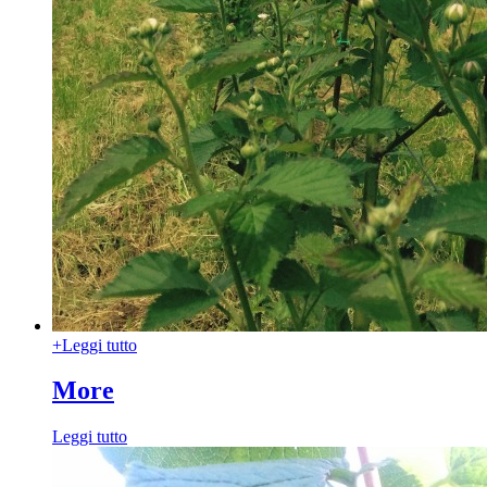
+
Leggi tutto
More
Leggi tutto