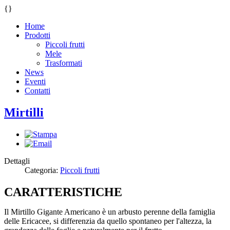
{
}
Home
Prodotti
Piccoli frutti
Mele
Trasformati
News
Eventi
Contatti
Mirtilli
Dettagli
Categoria:
Piccoli frutti
CARATTERISTICHE
Il Mirtillo Gigante Americano è un arbusto perenne della famiglia
delle Ericacee, si differenzia da quello spontaneo per l'altezza, la