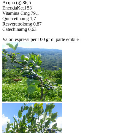
Acqua (g) 86,5
EnergiaKcal 53
Vitamina Cmg 79,1
Quercetinamg 1,7
Resveratrolomg 0,87
Catechinamg 0,63
Valori espressi per 100 gr di parte edibile