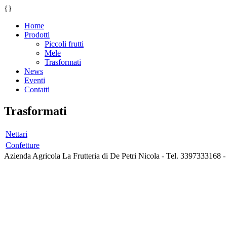
{
}
Home
Prodotti
Piccoli frutti
Mele
Trasformati
News
Eventi
Contatti
Trasformati
Nettari
Confetture
Azienda Agricola La Frutteria di De Petri Nicola - Tel. 3397333168 - i