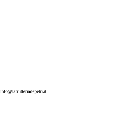
nfo@lafrutteriadepetri.it